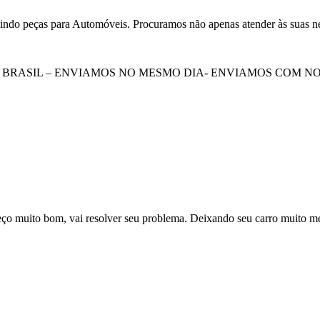
indo peças para Automóveis. Procuramos não apenas atender às suas ne
BRASIL – ENVIAMOS NO MESMO DIA- ENVIAMOS COM NOT
eço muito bom, vai resolver seu problema. Deixando seu carro muito me