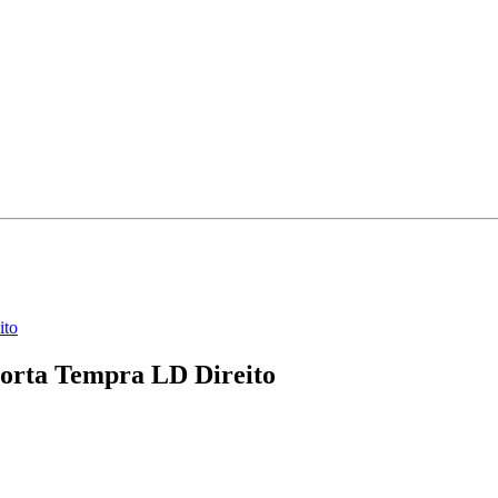
ito
orta Tempra LD Direito