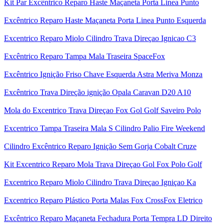
Kit Par Excêntrico Reparo Haste Maçaneta Porta Linea Punto
Excêntrico Reparo Haste Maçaneta Porta Linea Punto Esquerda
Excentrico Reparo Miolo Cilindro Trava Direçao Ignicao C3
Excêntrico Reparo Tampa Mala Traseira SpaceFox
Excêntrico Ignição Friso Chave Esquerda Astra Meriva Monza
Excêntrico Trava Direção ignição Opala Caravan D20 A10
Mola do Excentrico Trava Direçao Fox Gol Golf Saveiro Polo
Excentrico Tampa Traseira Mala S Cilindro Palio Fire Weekend
Cilindro Excêntrico Reparo Ignição Sem Gorja Cobalt Cruze
Kit Excentrico Reparo Mola Trava Direçao Gol Fox Polo Golf
Excentrico Reparo Miolo Cilindro Trava Direçao Igniçao Ka
Excentrico Reparo Plástico Porta Malas Fox CrossFox Eletrico
Excêntrico Reparo Maçaneta Fechadura Porta Tempra LD Direito